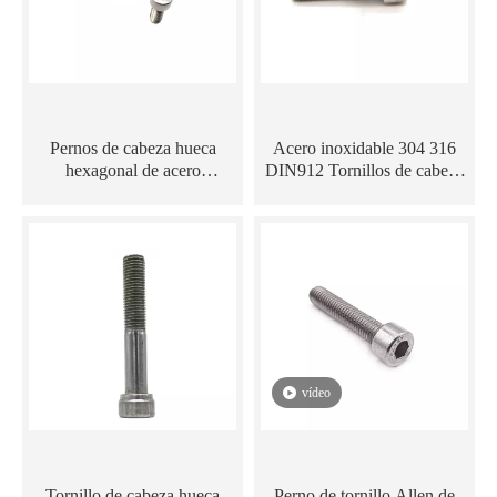
Pernos de cabeza hueca
Acero inoxidable 304 316
hexagonal de acero
DIN912 Tornillos de cabeza
inoxidable
Allen Tornillos de cabeza
hexagonal
vídeo
Tornillo de cabeza hueca
Perno de tornillo Allen de