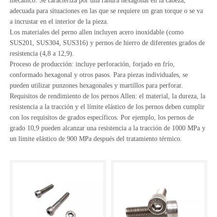
mecánico. Se caracteriza por una ranura hexagonal en la cabeza,
adecuada para situaciones en las que se requiere un gran torque o se va
a incrustar en el interior de la pieza.
Los materiales del perno allen incluyen acero inoxidable (como
SUS201, SUS304, SUS316) y pernos de hierro de diferentes grados de
resistencia (4,8 a 12,9).
Proceso de producción: incluye perforación, forjado en frío,
conformado hexagonal y otros pasos. Para piezas individuales, se
pueden utilizar punzones hexagonales y martillos para perforar.
Requisitos de rendimiento de los pernos Allen: el material, la dureza, la
resistencia a la tracción y el límite elástico de los pernos deben cumplir
con los requisitos de grados específicos. Por ejemplo, los pernos de
grado 10,9 pueden alcanzar una resistencia a la tracción de 1000 MPa y
un límite elástico de 900 MPa después del tratamiento térmico.