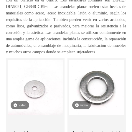
con un orificio en el centro. Los estándares comunes son DIN127
DIN9021, GB848 GB96... Las arandelas planas suelen estar hechas de
materiales como acero, acero inoxidable, latón o aluminio, según los
requisitos de la aplicación. También pueden venir en varios acabados,
como lisos, galvanizados o pasivados, para mejorar la resistencia a la
corrosión y la estética. Las arandelas planas se utilizan comúnmente en
una amplia gama de aplicaciones, incluida la construcción, la reparación
de automóviles, el ensamblaje de maquinaria, la fabricación de muebles
y muchos otros campos donde se emplean sujetadores.
vídeo
vídeo