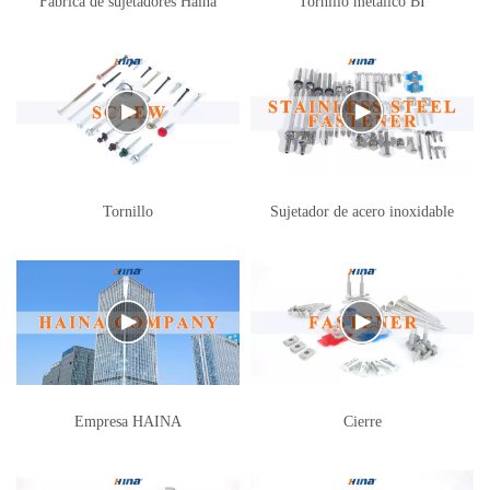
Fábrica de sujetadores Haina
Tornillo metálico BI
Tornillo
Sujetador de acero inoxidable
Empresa HAINA
Cierre