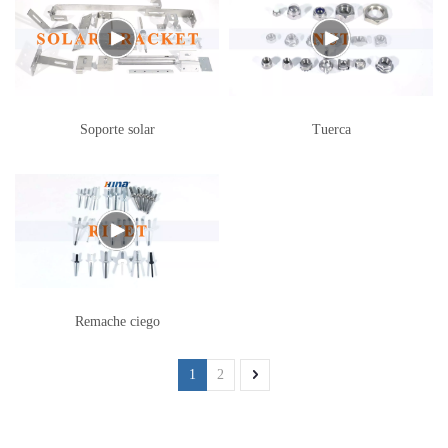
Soporte solar
Tuerca
Remache ciego
1
2