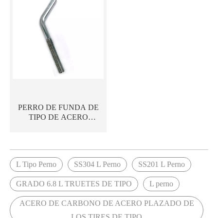
PERRO DE FUNDA DE
TIPO DE ACERO
INOXINO SS201/SS304
L Tipo Perno
SS304 L Perno
SS201 L Perno
GRADO 6.8 L TRUETES DE TIPO
L perno
ACERO DE CARBONO DE ACERO PLAZADO DE
LOS TIRES DE TIPO