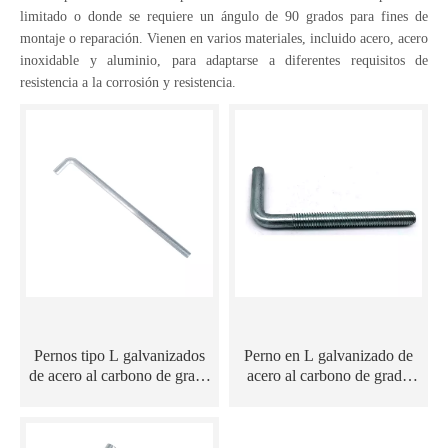
limitado o donde se requiere un ángulo de 90 grados para fines de
montaje o reparación. Vienen en varios materiales, incluido acero, acero
inoxidable y aluminio, para adaptarse a diferentes requisitos de
resistencia a la corrosión y resistencia.
Pernos tipo L galvanizados
Perno en L galvanizado de
de acero al carbono de grado
acero al carbono de grado
4.8/6.8/8.8
4,8/5,8/6,8