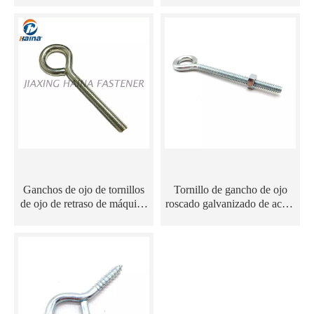
tornillo tornillo de argolla
autorroscante
Ganchos de ojo de tornillos
Tornillo de gancho de ojo
de ojo de retraso de máquina
roscado galvanizado de acero
de acero inoxidable M6 M8
al carbono con rosca de
M10
máquina