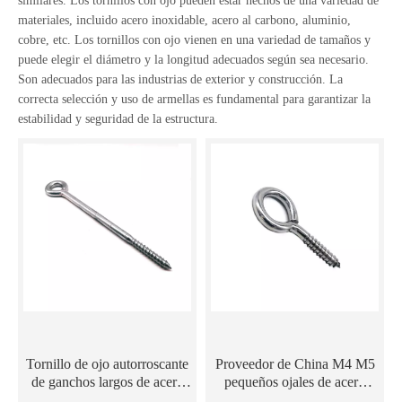
similares. Los tornillos con ojo pueden estar hechos de una variedad de
materiales, incluido acero inoxidable, acero al carbono, aluminio,
cobre, etc. Los tornillos con ojo vienen en una variedad de tamaños y
puede elegir el diámetro y la longitud adecuados según sea necesario.
Son adecuados para las industrias de exterior y construcción. La
correcta selección y uso de armellas es fundamental para garantizar la
estabilidad y seguridad de la estructura.
Tornillo de ojo autorroscante
Proveedor de China M4 M5
de ganchos largos de acero
pequeños ojales de acero
inoxidable 304 316
inoxidable ganchos de