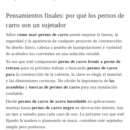
Pensamientos finales: por qué los pernos de
carro son un sujetador
Saber
cómo usar pernos de carro
puede mejorar la fuerza, la
seguridad y la apariencia de cualquier proyecto de construcción.
Su diseño único, cabeza a prueba de manipulaciones y variedad
de acabados los convierten en una solución versátil.
Ya sea que esté comparando
perno de carro frente a perno de
retraso
para su próximo trabajo o buscando
pernos de carro
para
la construcción de la cubierta, la clave es elegir el material
y las dimensiones correctas. No olvide la importancia de
las
arandelas
y
tuercas de pernos de carro
para una instalación
confiable.
Desde
pernos de carro de acero inoxidable
en aplicaciones
marinas hasta
pernos de carro negro
en decoración interior, hay
un tipo y tamaño para cada caso de uso. La próxima vez que esté
fijando la madera o planeando su mazo, considere este sujetador
simple pero poderoso.