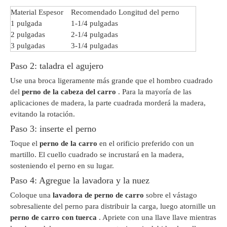
Material Espesor
Recomendado Longitud del perno
1 pulgada
1-1/4 pulgadas
2 pulgadas
2-1/4 pulgadas
3 pulgadas
3-1/4 pulgadas
Paso 2: taladra el agujero
Use una broca ligeramente más grande que el hombro cuadrado
del
perno de la cabeza del carro
. Para la mayoría de las
aplicaciones de madera, la parte cuadrada morderá la madera,
evitando la rotación.
Paso 3: inserte el perno
Toque el
perno de la carro
en el orificio preferido con un
martillo. El cuello cuadrado se incrustará en la madera,
sosteniendo el perno en su lugar.
Paso 4: Agregue la lavadora y la nuez
Coloque una
lavadora de perno de carro
sobre el vástago
sobresaliente del perno para distribuir la carga, luego atornille un
perno de carro con tuerca
. Apriete con una llave llave mientras