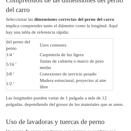
Comprensión de las dimensiones del perno
del carro
Seleccionar las
dimensiones correctas del perno del carro
implica comprender tanto el diámetro como la longitud. Aquí
hay una tabla de referencia rápida:
del perno del
Usos comunes
perno
1/4 '
Carpintería de luz ligera
Juntas de cubierta o marco de peso
5/16 '
medio
3/8 '
Conexiones de servicio pesado
Madera estructural, proyectos al aire
1/2 '
libre
Las longitudes pueden variar de 1 pulgada a más de 12
pulgadas, dependiendo del grosor de los materiales que se unen.
Uso de lavadoras y tuercas de perno