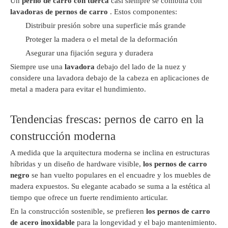
Un
perno de carro con tuerca
casi siempre se combina con
lavadoras de pernos de carro
. Estos componentes:
Distribuir presión sobre una superficie más grande
Proteger la madera o el metal de la deformación
Asegurar una fijación segura y duradera
Siempre use una
lavadora
debajo del lado de la nuez y
considere una lavadora debajo de la cabeza en aplicaciones de
metal a madera para evitar el hundimiento.
Tendencias frescas: pernos de carro en la
construcción moderna
A medida que la arquitectura moderna se inclina en estructuras
híbridas y un diseño de hardware visible,
los pernos de carro
negro
se han vuelto populares en el encuadre y los muebles de
madera expuestos. Su elegante acabado se suma a la estética al
tiempo que ofrece un fuerte rendimiento articular.
En la construcción sostenible, se prefieren
los pernos de carro
de acero inoxidable
para la longevidad y el bajo mantenimiento.