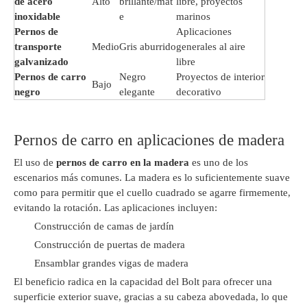
de acero
Alto
brillante/mat
libre, proyectos
inoxidable
e
marinos
Pernos de
Aplicaciones
transporte
Medio
Gris aburrido
generales al aire
galvanizado
libre
Pernos de carro
Negro
Proyectos de interior
Bajo
negro
elegante
decorativo
Pernos de carro en aplicaciones de madera
El uso de
pernos de carro en la madera
es uno de los
escenarios más comunes. La madera es lo suficientemente suave
como para permitir que el cuello cuadrado se agarre firmemente,
evitando la rotación. Las aplicaciones incluyen:
Construcción de camas de jardín
Construcción de puertas de madera
Ensamblar grandes vigas de madera
El beneficio radica en la capacidad del Bolt para ofrecer una
superficie exterior suave, gracias a su cabeza abovedada, lo que