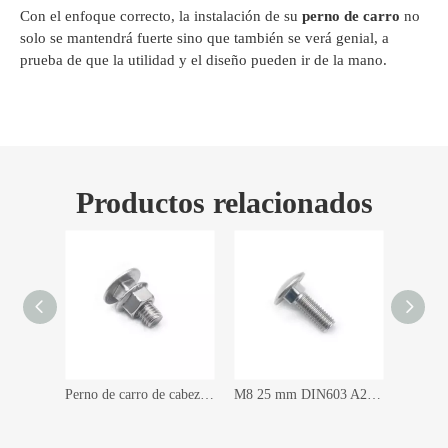
Con el enfoque correcto, la instalación de su
perno de carro
no
solo se mantendrá fuerte sino que también se verá genial, a
prueba de que la utilidad y el diseño pueden ir de la mano.
Productos relacionados
Perno de carro de cuello redondo DIN603 de acero inoxidable M8x50 mm
Perno de carro de cabeza redonda DIN603 de acero inoxidable M10 con tuerca con brida
M8 25 mm DIN603 A2 Acero inoxidable 304 316 Perno de carro de cuello cuadrado