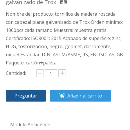
galvanizado de Trox
Nombre del producto: tornillos de madera roscada
con cabezal plana galvanizado de Trox Orden mínimo:
1000pcs cada tamaño Muestra: muestra gratis
Certificado: ISO9001: 2015 Acabado de superficie: zinc,
HDG, fosforización, negro, geomet, dacromente,
níquel Estándar: DIN, ASTM/ASME, JIS, EN, ISO, AS, GB
Paquete: cartón+paleta
Cantidad:
Preguntar
Añadir al carrito
Modelo:
Ansi/asme