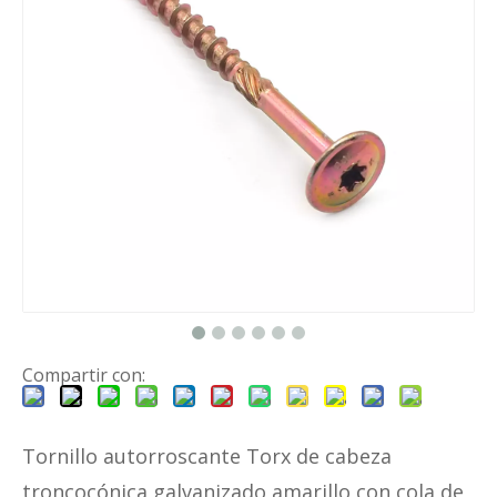
Compartir con:
Tornillo autorroscante Torx de cabeza
troncocónica galvanizado amarillo con cola de