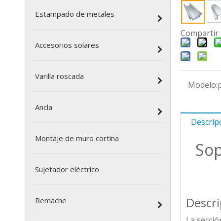
Estampado de metales
Compartir 
Accesorios solares
Varilla roscada
Modelo:
Ancla
Descrip
Montaje de muro cortina
Sop
Sujetador eléctrico
Descri
Remache
La secció