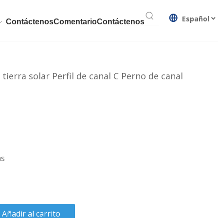
Español
Contáctenos
Comentario
Contáctenos
ierra solar Perfil de canal C Perno de canal
as
Añadir al carrito