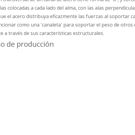
las colocadas a cada lado del alma, con las alas perpendicula
ue el acero distribuya eficazmente las fuerzas al soportar c
cionar como una 'canaleta' para soportar el peso de otros 
e a través de sus características estructurales.
so de producción