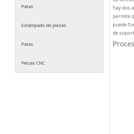
Patas
hay dos a
permite q
puede fun
Estampado de piezas
de soport
Proce
Patas
Piezas CNC