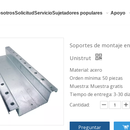
sotros
Solicitud
Servicio
Sujetadores populares
Apoyo
Soportes de montaje en t
Unistrut
Material: acero
Orden mínima: 50 piezas
Muestra: Muestra gratis
Tiempo de entrega: 3-30 dí
Cantidad:
Preguntar