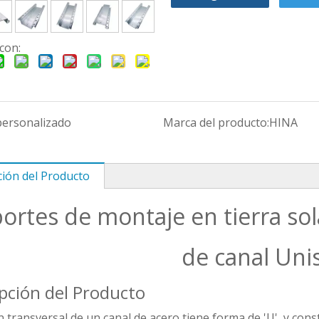
con:
personalizado
Marca del producto:
HINA
ción del Producto
ortes de montaje en tierra sol
de canal Uni
pción del Producto
n transversal de un canal de acero tiene forma de 'U', y con