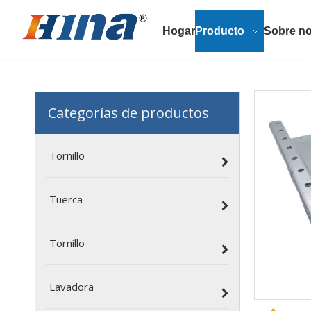
Hogar
Producto
Sobre no
Categorías de productos
Tornillo
Tuerca
Tornillo
Lavadora