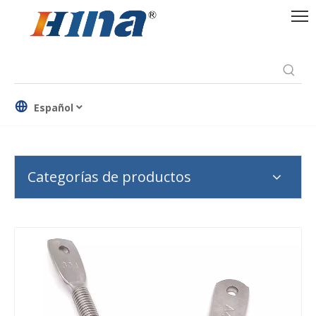
Español
Categorías de productos