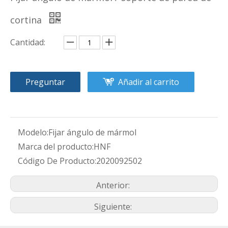
cortina
Cantidad:
Preguntar
Añadir al carrito
Modelo:
Fijar ángulo de mármol
Marca del producto:
HNF
Código De Producto:
2020092502
Anterior:
Siguiente: