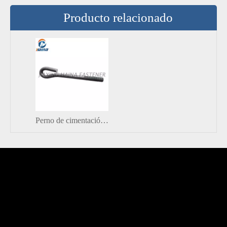
Producto relacionado
Perno de cimentación galvanizado en caliente de acero al carbono Gr4.8 Gr8.8