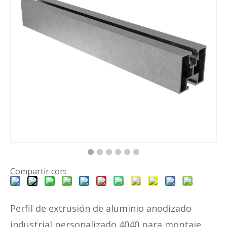
Compartir con:
Perfil de extrusión de aluminio anodizado
industrial personalizado 4040 para montaje