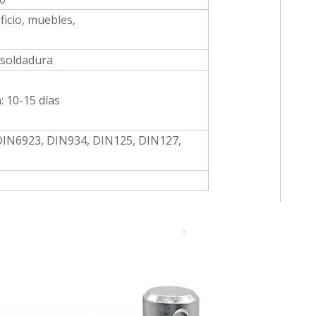
ficio, muebles,
 soldadura
 10-15 días
 DIN6923, DIN934, DIN125, DIN127,