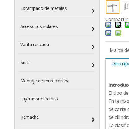
Estampado de metales
Compartir 
Accesorios solares
Varilla roscada
Marca de
Ancla
Descrip
Montaje de muro cortina
Introduc
El tipo de
Sujetador eléctrico
En la maq
de corte 
Remache
de cilind
La clasifi