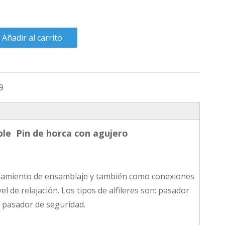
Añadir al carrito
9
ble Pin de horca con agujero
cionamiento de ensamblaje y también como conexiones
l de relajación. Los tipos de alfileres son: pasador
y pasador de seguridad.