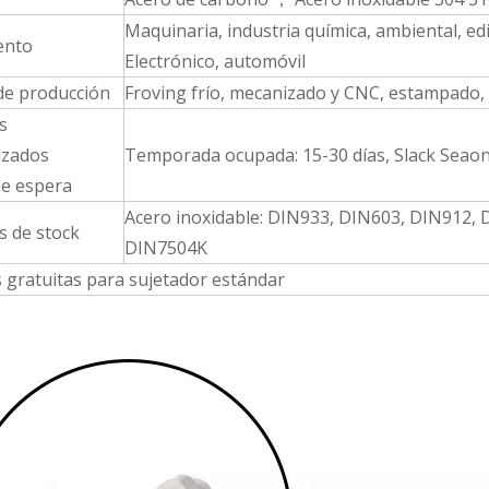
Maquinaria, industria química, ambiental, edi
ento
Electrónico, automóvil
de producción
Froving frío, mecanizado y CNC, estampado,
s
izados
Temporada ocupada: 15-30 días, Slack Seaon:
e espera
Acero inoxidable: DIN933, DIN603, DIN912,
s de stock
DIN7504K
 gratuitas para sujetador estándar