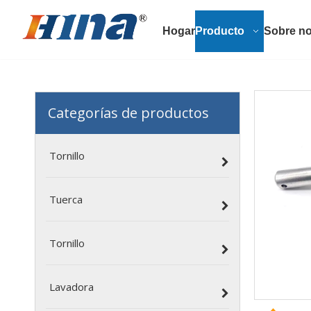
Hogar
Producto
Sobre no
Categorías de productos
Tornillo
Tuerca
Tornillo
Lavadora