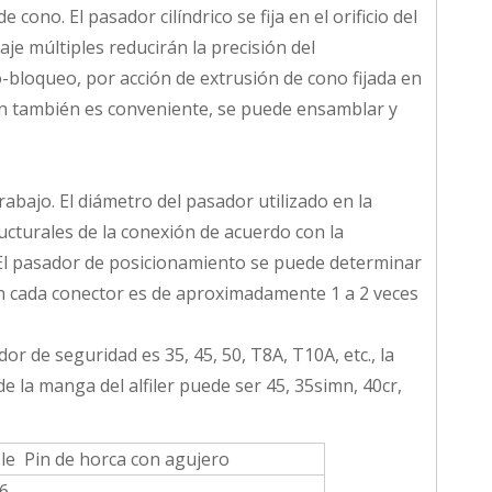
cono. El pasador cilíndrico se fija en el orificio del
je múltiples reducirán la precisión del
o-bloqueo, por acción de extrusión de cono fijada en
ción también es conveniente, se puede ensamblar y
rabajo. El diámetro del pasador utilizado en la
ucturales de la conexión de acuerdo con la
o. El pasador de posicionamiento se puede determinar
en cada conector es de aproximadamente 1 a 2 veces
or de seguridad es 35, 45, 50, T8A, T10A, etc., la
e la manga del alfiler puede ser 45, 35simn, 40cr,
le Pin de horca con agujero
16