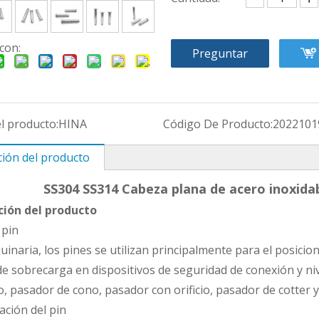
con:
Preguntar
l producto:
HINA
Código De Producto:
2022101
ción del producto
SS304 SS314 Cabeza plana de acero inoxida
ción del producto
 pin
uinaria, los pines se utilizan principalmente para el posi
de sobrecarga en dispositivos de seguridad de conexión y nive
ro, pasador de cono, pasador con orificio, pasador de cotter 
cación del pin