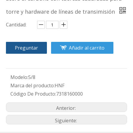
torre y hardware de líneas de transimisión
Cantidad:
Preguntar
Añadir al carrito
Modelo:
5/8
Marca del producto:
HNF
Código De Producto:
7318160000
Anterior:
Siguiente: