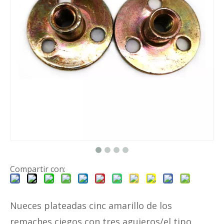
Compartir con:
Nueces plateadas cinc amarillo de los
remaches ciegos con tres agujeros/el tipo