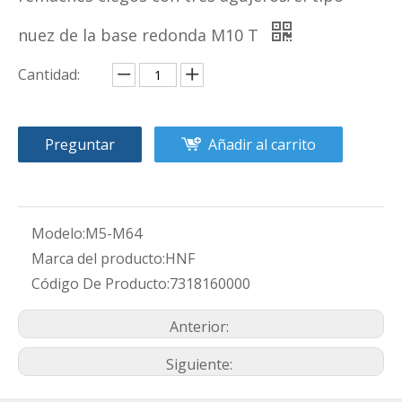
nuez de la base redonda M10 T
Cantidad:
Preguntar
Añadir al carrito
Modelo:
M5-M64
Marca del producto:
HNF
Código De Producto:
7318160000
Anterior:
Siguiente: