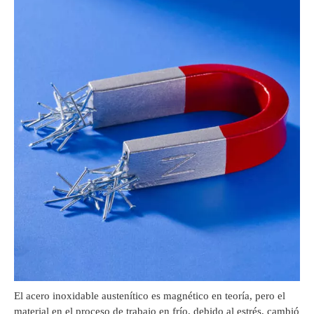
El acero inoxidable austenítico es magnético en teoría, pero el
material en el proceso de trabajo en frío, debido al estrés, cambió