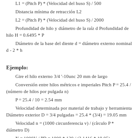
L1 = (Pitch P) * (Velocidad del huso S) / 500
Distancia mínima de retracción L2
L2 = (Pitch P) * (Velocidad del huso S) / 2000
Profundidad de hilo y diámetro de la raíz d Profundidad de
hilo H = 0.6495 * P
Diámetro de la base del diente d = diámetro externo nominal
d - 2 * h
Ejemplo:
Gire el hilo externo 3/4 '-10unc 20 mm de largo
Conversión entre hilos métricos e imperiales Pitch P = 25.4 /
(número de hilos por pulgada n)
P = 25.4 / 10 = 2.54 mm
Velocidad determinada por material de trabajo y herramienta
Diámetro exterior D = 3/4 pulgadas = 25.4 * (3/4) = 19.05 mm
Velocidad n = (1000 circunferencia v) / (círculo P *
diámetro D)