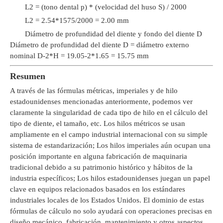
L2 = (tono dental p) * (velocidad del huso S) / 2000
L2 = 2.54*1575/2000 = 2.00 mm
Diámetro de profundidad del diente y fondo del diente D
Diámetro de profundidad del diente D = diámetro externo
nominal D-2*H = 19.05-2*1.65 = 15.75 mm
Resumen
A través de las fórmulas métricas, imperiales y de hilo
estadounidenses mencionadas anteriormente, podemos ver
claramente la singularidad de cada tipo de hilo en el cálculo del
tipo de diente, el tamaño, etc. Los hilos métricos se usan
ampliamente en el campo industrial internacional con su simple
sistema de estandarización; Los hilos imperiales aún ocupan una
posición importante en alguna fabricación de maquinaria
tradicional debido a su patrimonio histórico y hábitos de la
industria específicos; Los hilos estadounidenses juegan un papel
clave en equipos relacionados basados ​​en los estándares
industriales locales de los Estados Unidos. El dominio de estas
fórmulas de cálculo no solo ayudará con operaciones precisas en
diseño mecánico, fabricación, mantenimiento y otros aspectos,