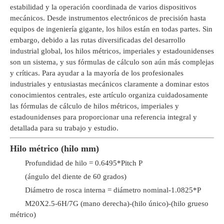
estabilidad y la operación coordinada de varios dispositivos
mecánicos. Desde instrumentos electrónicos de precisión hasta
equipos de ingeniería gigante, los hilos están en todas partes. Sin
embargo, debido a las rutas diversificadas del desarrollo
industrial global, los hilos métricos, imperiales y estadounidenses
son un sistema, y ​​sus fórmulas de cálculo son aún más complejas
y críticas. Para ayudar a la mayoría de los profesionales
industriales y entusiastas mecánicos claramente a dominar estos
conocimientos centrales, este artículo organiza cuidadosamente
las fórmulas de cálculo de hilos métricos, imperiales y
estadounidenses para proporcionar una referencia integral y
detallada para su trabajo y estudio.
Hilo métrico (hilo mm)
Profundidad de hilo = 0.6495*Pitch P
(ángulo del diente de 60 grados)
Diámetro de rosca interna = diámetro nominal-1.0825*P
M20X2.5-6H/7G (mano derecha)-(hilo único)-(hilo grueso
métrico)