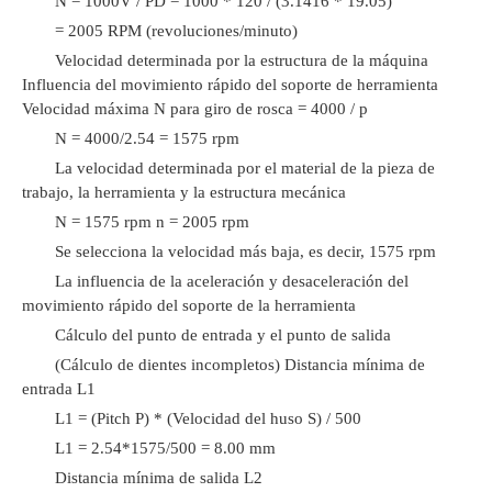
N = 1000V / PD = 1000 * 120 / (3.1416 * 19.05)
= 2005 RPM (revoluciones/minuto)
Velocidad determinada por la estructura de la máquina
Influencia del movimiento rápido del soporte de herramienta
Velocidad máxima N para giro de rosca = 4000 / p
N = 4000/2.54 = 1575 rpm
La velocidad determinada por el material de la pieza de
trabajo, la herramienta y la estructura mecánica
N = 1575 rpm n = 2005 rpm
Se selecciona la velocidad más baja, es decir, 1575 rpm
La influencia de la aceleración y desaceleración del
movimiento rápido del soporte de la herramienta
Cálculo del punto de entrada y el punto de salida
(Cálculo de dientes incompletos) Distancia mínima de
entrada L1
L1 = (Pitch P) * (Velocidad del huso S) / 500
L1 = 2.54*1575/500 = 8.00 mm
Distancia mínima de salida L2