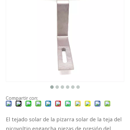
Compartir con:
El tejado solar de la pizarra solar de la teja del
picovoltio engancha piezas de presión del