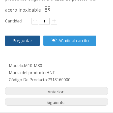
acero inoxidable
Cantidad:
Preguntar
Añadir al carrito
Modelo:
M10-M80
Marca del producto:
HNF
Código De Producto:
7318160000
Anterior:
Siguiente: