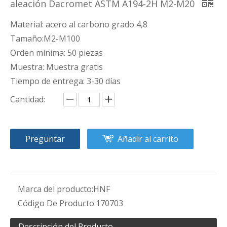
aleación Dacromet ASTM A194-2H M2-M20
Material: acero al carbono grado 4,8
Tamaño:M2-M100
Orden mínima: 50 piezas
Muestra: Muestra gratis
Tiempo de entrega: 3-30 días
Cantidad:
Preguntar
Añadir al carrito
Marca del producto:
HNF
Código De Producto:
170703
Descripción del Producto