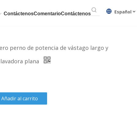
Español
Contáctenos
Comentario
Contáctenos
ero perno de potencia de vástago largo y
 lavadora plana
Añadir al carrito