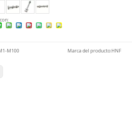
con:
M1-M100
Marca del producto:
HNF