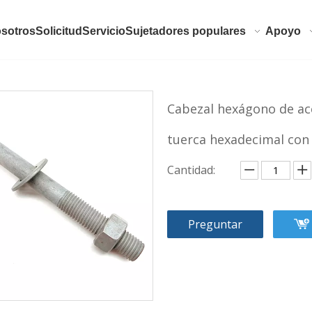
sotros
Solicitud
Servicio
Sujetadores populares
Apoyo
Cabezal hexágono de ac
tuerca hexadecimal con
Cantidad:
Preguntar