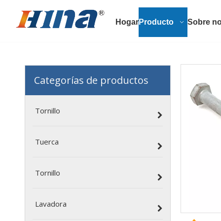
Hogar
Producto
Sobre no
Categorías de productos
Tornillo
Tuerca
Tornillo
Lavadora