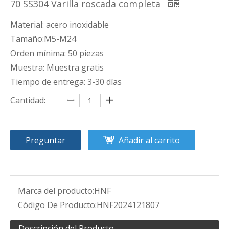
70 SS304 Varilla roscada completa
Material: acero inoxidable
Tamaño:M5-M24
Orden mínima: 50 piezas
Muestra: Muestra gratis
Tiempo de entrega: 3-30 días
Cantidad:
Preguntar
Añadir al carrito
Marca del producto:
HNF
Código De Producto:
HNF2024121807
Descripción del Producto