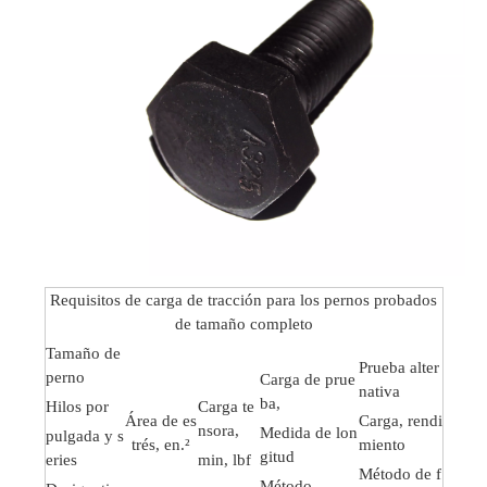
Requisitos de carga de tracción para los pernos probados
de tamaño completo
Tamaño de
Prueba alter
perno
Carga de prue
nativa
ba,
Hilos por
Carga te
Área de es
Carga, rendi
nsora,
Medida de lon
pulgada y s
trés, en.²
miento
gitud
eries
min, lbf
Método de f
Método