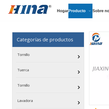
Hogar
Producto
Sobre no
Categorías de productos
Tornillo
Tuerca
Tornillo
Lavadora