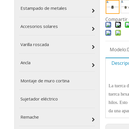
Estampado de metales
Compartir 
Accesorios solares
Varilla roscada
Modelo:
Ancla
Descrip
Montaje de muro cortina
La tuerca d
tuerca hexa
Sujetador eléctrico
hilos. Esto
da una apa
Remache