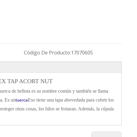
Código De Producto:
17070605
 HEX TAP ACORT NUT
tuerca de bellota es su nombre común y también se llama
da. Es un
Eso tiene una tapa abovedada para cubrir los
tuerca
proteger otras cosas, los hilos se frotaran. Además, la cúpula