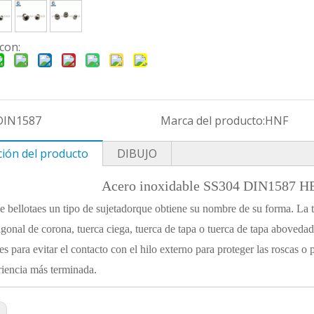
con:
DIN1587
Marca del producto:
HNF
ción del producto
DIBUJO
Acero inoxidable SS304 DIN1587
e bellota
es un tipo de sujetador
que obtiene su nombre de su forma. La 
gonal de corona, tuerca ciega, tuerca de tapa o tuerca de tapa aboveda
 es para evitar el contacto con el hilo externo para proteger las roscas o 
riencia más terminada.