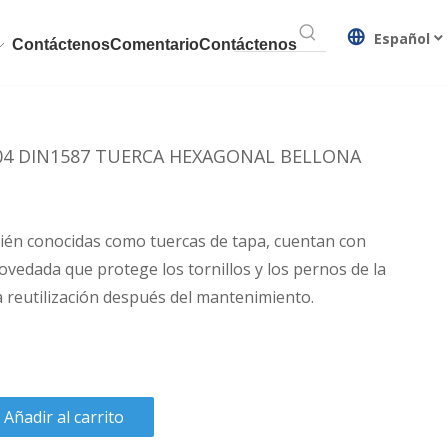
Español
Contáctenos
Comentario
Contáctenos
04 DIN1587 TUERCA HEXAGONAL BELLONA
bién conocidas como tuercas de tapa, cuentan con
vedada que protege los tornillos y los pernos de la
la reutilización después del mantenimiento.
Añadir al carrito