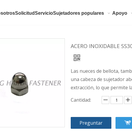
sotros
Solicitud
Servicio
Sujetadores populares
Apoyo
ACERO INOXIDABLE SS3
Las nueces de bellota, tam
una cabeza de sujetador abo
extracción, lo que permite 
Cantidad:
Preguntar