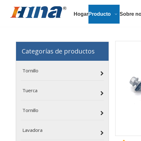
Hogar
Producto
Sobre no
Categorías de productos
Tornillo
Tuerca
Tornillo
Lavadora