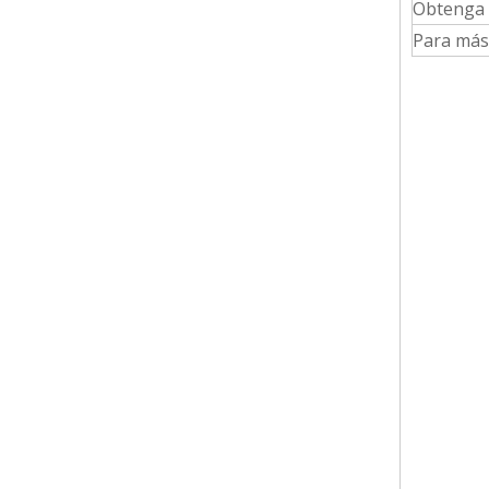
Obtenga m
Para más 