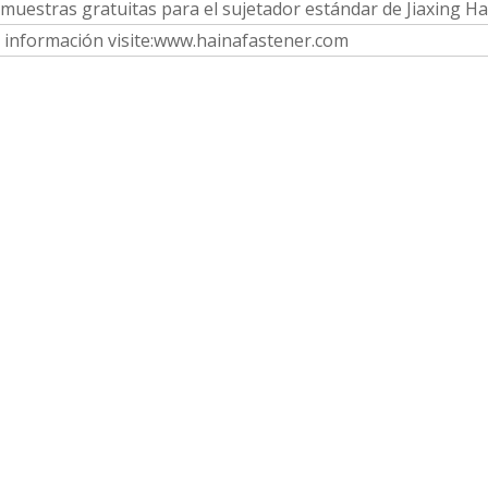
uestras gratuitas para el sujetador estándar de Jiaxing Ha
información visite:
www.hainafastener.com