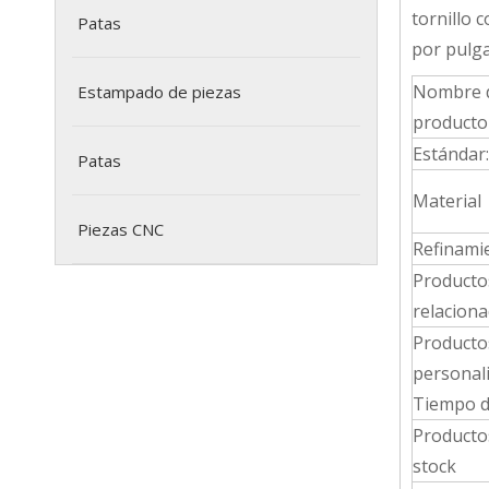
tornillo 
Patas
por pulga
Nombre 
Estampado de piezas
producto
Estándar:
Patas
Material
Piezas CNC
Refinami
Producto
relacion
Producto
personal
Tiempo d
Producto
stock