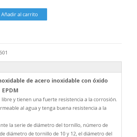
Añadir al carrito
601
oxidable de acero inoxidable con óxido
ra EPDM
bre y tienen una fuerte resistencia a la corrosión.
ermeable al agua y tenga buena resistencia a la
e la serie de diámetro del tornillo, número de
de diámetro de tornillo de 10 y 12, el diámetro del